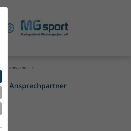
TENNIS JUNIOREN
Ansprechpartner