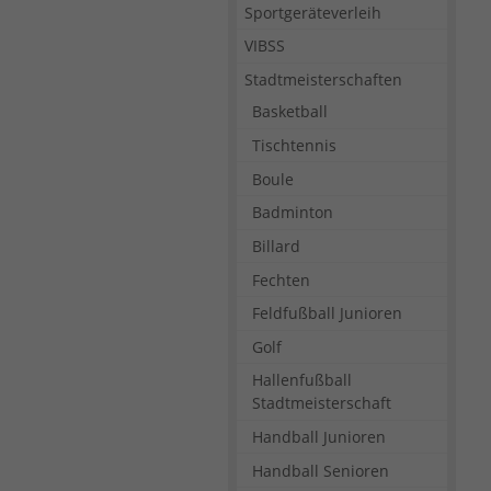
Sportgeräteverleih
VIBSS
Stadtmeisterschaften
Basketball
Tischtennis
Boule
Badminton
Billard
Fechten
Feldfußball Junioren
Golf
Hallenfußball
Stadtmeisterschaft
Handball Junioren
Handball Senioren