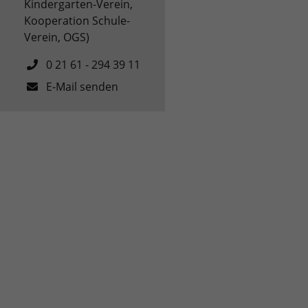
Kindergarten-Verein,
Kooperation Schule-
Verein, OGS)
0 21 61 - 294 39 11
E-Mail senden