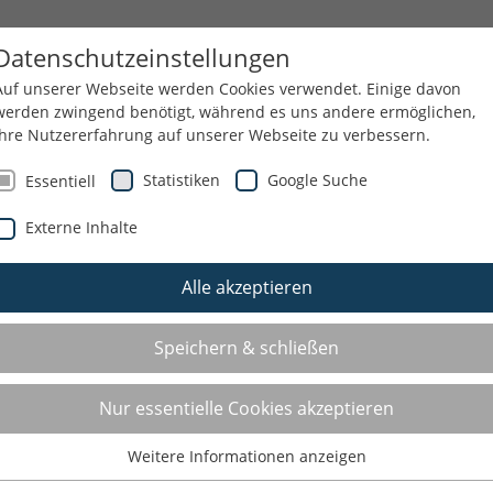
EDIEN
ÜBER UNS
GESCHÄFTSSTELLE
Datenschutzeinstellungen
Auf unserer Webseite werden Cookies verwendet. Einige davon
werden zwingend benötigt, während es uns andere ermöglichen,
Ihre Nutzererfahrung auf unserer Webseite zu verbessern.
Statistiken
Google Suche
Essentiell
Externe Inhalte
E.V.
UNSERE THEMEN
VEREIN TRIFFT...
Alle akzeptieren
Speichern & schließen
Nur essentielle Cookies akzeptieren
Weitere Informationen anzeigen
Essentiell