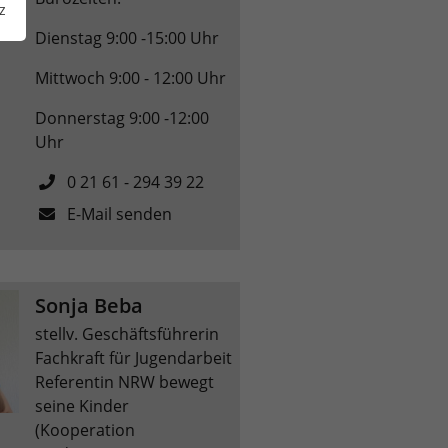
z
Dienstag 9:00 -15:00 Uhr
Mittwoch 9:00 - 12:00 Uhr
Donnerstag 9:00 -12:00
Uhr
0 21 61 - 294 39 22
E-Mail senden
Sonja Beba
stellv. Geschäftsführerin
Fachkraft für Jugendarbeit
Referentin NRW bewegt
seine Kinder
(Kooperation